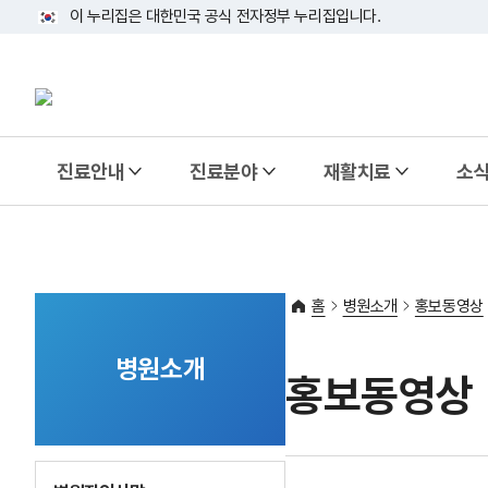
이 누리집은 대한민국 공식 전자정부 누리집입니다.
태극기
진료안내
진료분야
재활치료
소
홈
병원소개
홍보동영상
병원소개
홍보동영상