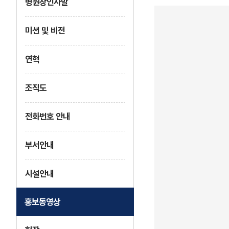
병원장인사말
미션 및 비전
연혁
조직도
전화번호 안내
부서안내
시설안내
홍보동영상