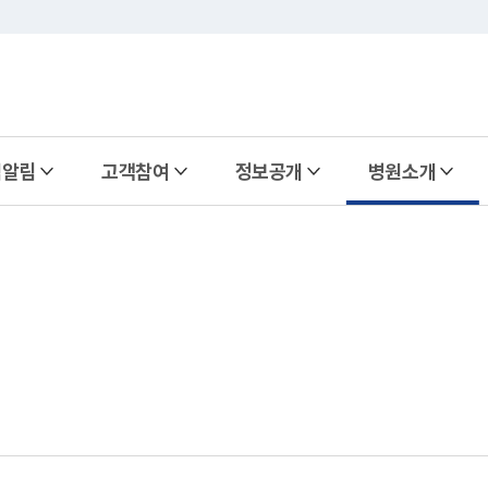
식알림
고객참여
정보공개
병원소개