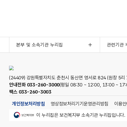
본부 및 소속기관 누리집
관련기관 
(24409) 강원특별자치도 춘천시 동산면 영서로 824 (원창 5리 7
안내전화
033-260-3000
(평일 08:30 ~ 12:00, 13:00 ~ 17:
팩스
033-260-3003
개인정보처리방침
영상정보처리기기운영관리방침
이용안
보건복지부
이 누리집은 보건복지부 소속기관 누리집입니다.