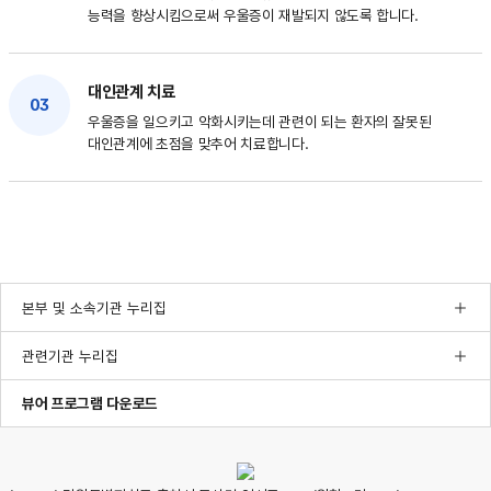
능력을 향상시킴으로써 우울증이 재발되지 않도록 합니다.
대인관계 치료
03
우울증을 일으키고 악화시키는데 관련이 되는 환자의 잘못된
대인관계에 초점을 맞추어 치료합니다.
본부 및 소속기관 누리집
관련기관 누리집
한글뷰어프로그램다운로드
pdf뷰어프로그램다운로드
ppt뷰어프로그램다운로드
뷰어 프로그램 다운로드