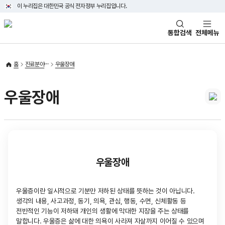
이 누리집은 대한민국 공식 전자정부 누리집입니다.
태극기
통합검색
전체메뉴
홈
진료분야
우울장애
우울장애
우울장애
우울증이란 일시적으로 기분만 저하된 상태를 뜻하는 것이 아닙니다.
생각의 내용, 사고과정, 동기, 의욕, 관심, 행동, 수면, 신체활동 등
전반적인 기능이 저하돼 개인의 생활에 막대한 지장을 주는 상태를
말합니다. 우울증은 삶에 대한 의욕이 사라져 자살까지 이어질 수 있으며