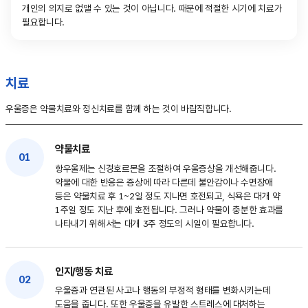
개인의 의지로 없앨 수 있는 것이 아닙니다. 때문에 적절한 시기에 치료가
필요합니다.
치료
우울증은 약물치료와 정신치료를 함께 하는 것이 바람직합니다.
약물치료
01
항우울제는 신경호르몬을 조절하여 우울증상을 개선해줍니다.
약물에 대한 반응은 증상에 따라 다른데 불안감이나 수면장애
등은 약물치료 후 1~2일 정도 지나면 호전되고, 식욕은 대개 약
1주일 정도 지난 후에 호전됩니다. 그러나 약물이 충분한 효과를
나타내기 위해서는 대개 3주 정도의 시일이 필요합니다.
인지/행동 치료
02
우울증과 연관된 사고나 행동의 부정적 형태를 변화시키는데
도움을 줍니다. 또한 우울증을 유발한 스트레스에 대처하는