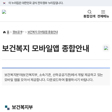
이 누리집은 대한민국 공식 전자정부 누리집입니다.
태극기
통합검색
전체메뉴
홈
정보공개
보건복지 모바일앱 종합안내
보건복지 모바일앱 종합안내
보건복지분야(보건복지부, 소속기관, 산하공공기관)에서 개발 제공하고 있는
모바일 앱을 모아서 제공합니다. 다운로드하여 활용하시기 바랍니다.