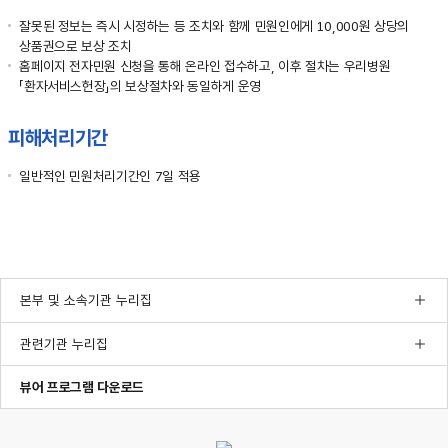
잘못된 정보는 즉시 시정하는 등 조치와 함께 민원인에게 10,000원 상당의
상품권으로 보상 조치
홈페이지 전자민원 신청을 통해 온라인 접수하고, 이후 절차는 우리병원
「환자서비스헌장」의 보상절차와 동일하게 운영
피해처리기간
일반적인 민원처리기간인 7일 적용
본부 및 소속기관 누리집
관련기관 누리집
한글뷰어프로그램다운로드
pdf뷰어프로그램다운로드
ppt뷰어프로그램다운로드
뷰어 프로그램 다운로드