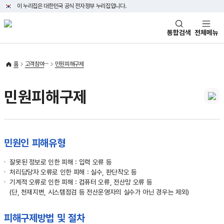
이 누리집은 대한민국 공식 전자정부 누리집입니다.
태극기
통합검색
전체메뉴
홈
고객참여
민원피해구제
민원피해구제
민원인 피해유형
잘못된 정보로 인한 피해 : 입력 오류 등
처리담당자 오류로 인한 피해 : 실수, 판단착오 등
기계적 오류로 인한 피해 : 컴퓨터 오류, 전산망 오류 등
(단, 천재지변, 시스템점검 등 전산운영자의 실수가 아닌 경우는 제외)
피해구제방법 및 절차