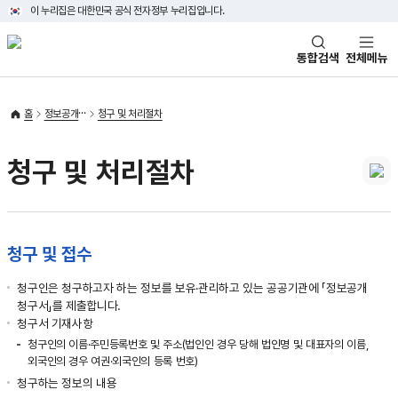
이 누리집은 대한민국 공식 전자정부 누리집입니다.
태극기
통합검색
전체메뉴
홈
정보공개
청구 및 처리절차
청구 및 처리절차
청구 및 접수
청구인은 청구하고자 하는 정보를 보유·관리하고 있는 공공기관에 「정보공개
청구서」를 제출합니다.
청구서 기재사항
청구인의 이름·주민등록번호 및 주소(법인인 경우 당해 법인명 및 대표자의 이름,
외국인의 경우 여권·외국인의 등록 번호)
청구하는 정보의 내용