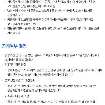
정보공개청구서(아래한글양식)는 공공기관에 「직접출석」하여 제출하거나 「우편·
모사전송」또는「컴퓨터 통신」에 의하여 제출
「2인 이상 다수인」이 공동으로 정보공개를 청구하는 때에는「1인」의 대표자를
선정하여 청구
공공기관이 정보공개청구서를 접수한 때에는「정보공개 처리대장」에 기록하고
청구인에게 접수증을 교부
정보공개청구서를 접수한 정보공개 운영부서는 이를 정보공개 처리부서 또는 소관
기관에 이송
공개여부 결정
공공기관은 청구를 받은 날부터 "10일"이내(부득이한 경우 10일 연장 가능)에
공개여부를 결정합니다.
제3자의 의견청취
공개 대상정보가 제3자와 관련이 있는 경우 공개 청구된 청구사실을 제3자에게 「지체
없이」통지하고, 필요시 제3자의 의견을 청취하여야 합니다.
정보생산기관의 의견청취
공개 청구된 정보가 다른 공공기관이 생산한 정보일 때에는 당해 정보를 생산한
공공기관의 의견을 들어 공개여부를 결정합니다.
제3자의 비공개요청
공개 청구된 사실을 통지받은 제3자는 의견이 있을 경우 통지받은 날부터 "3일"