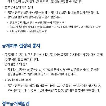
이내에 당해 공공기관에 공개하지 아니할 것을 요청할 수 있습니다.
정보공개심의회의 심의
공공기관은 정보공개여부를 심의하기 위하여 정보공개심의회를 설치·운영합니다.
정보공개심의회의 심의사항은 다음과 같습니다.
공개 청구된 정보의 공개 여부를 결정하기 곤란한 사항
「공공기관의 정보공개에 관한 법률」제18조 및 제21조제2항에 따른 이의신청에 관한 사항
기타 정보공개제도 운영에 관한 사항
공개여부 결정의 통지
공공기관이 공개청구된 정보에 대한 공개여부를 결정한 때에는 청구인에게 지체
없이「서면」으로 통지합니다.
공개결정 시의 통지
공개일시, 공개장소, 공개방법, 수수료의 금액 및 납부방법 등을 명시하여 공개를
결정한 날부터 "10일" 이내에 공개되도록 통지하여야 합니다.
비공개결정 시의 통지
공공기관은 정보의 비공개결정을 한 때에는 그 내용을 청구인에게「지체 없이」「서면」
으로 통지합니다. 이 경우 비공개사유·불복방법 및 불복절차를 명시하여야 합니다.
정보공개책임관