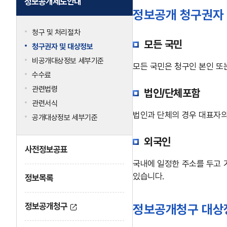
정보공개제도안내
정보공개 청구권자
청구 및 처리절차
모든 국민
청구권자 및 대상정보
비공개대상정보 세부기준
모든 국민은 청구인 본인 또
수수료
관련법령
법인/단체포함
관련서식
법인과 단체의 경우 대표자의
공개대상정보 세부기준
외국인
사전정보공표
국내에 일정한 주소를 두고 
있습니다.
정보목록
정보공개청구
정보공개청구 대상