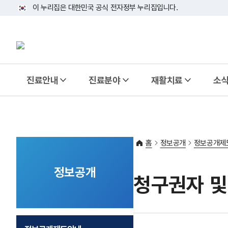
이 누리집은 대한민국 공식 전자정부 누리집입니다.
태극기
진료안내
진료분야
재활치료
소
홈
정보공개
정보공개제
정보공개
청구권자 및