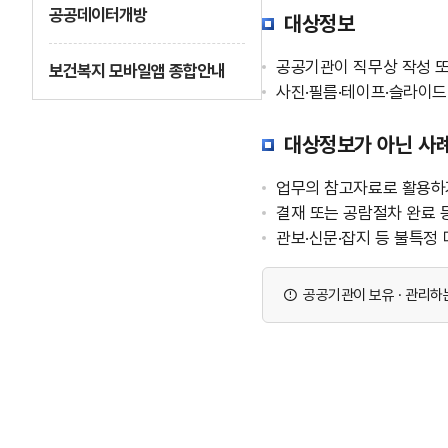
공공데이터개방
대상정보
공공기관이 직무상 작성 또
보건복지 모바일앱 종합안내
사진·필름·테이프·슬라이드
대상정보가 아닌 사
업무의 참고자료로 활용하
결재 또는 공람절차 완료 
관보·신문·잡지 등 불특정
공공기관이 보유 · 관리하