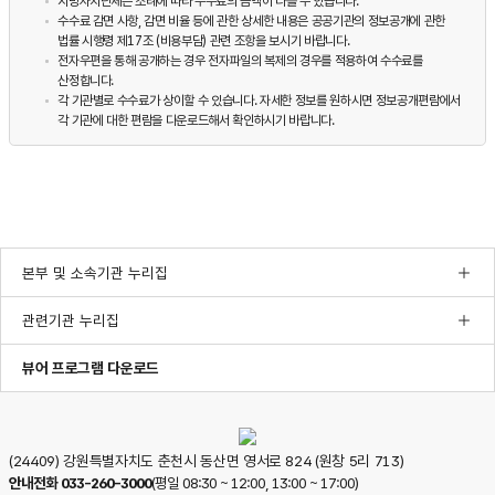
지방자치단체는 조례에 따라 수수료의 금액이 다를 수 있습니다.
수수료 감면 사항, 감면 비율 등에 관한 상세한 내용은 공공기관의 정보공개에 관한
법률 시행령 제17조 (비용부담) 관련 조항을 보시기 바랍니다.
전자우편을 통해 공개하는 경우 전자파일의 복제의 경우를 적용하여 수수료를
산정합니다.
각 기관별로 수수료가 상이할 수 있습니다. 자세한 정보를 원하시면 정보공개편람에서
각 기관에 대한 편람을 다운로드해서 확인하시기 바랍니다.
본부 및 소속기관 누리집
관련기관 누리집
한글뷰어프로그램다운로드
pdf뷰어프로그램다운로드
ppt뷰어프로그램다운로드
뷰어 프로그램 다운로드
(24409) 강원특별자치도 춘천시 동산면 영서로 824 (원창 5리 713)
안내전화
033-260-3000
(평일 08:30 ~ 12:00, 13:00 ~ 17:00)