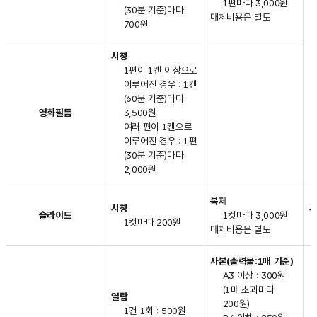
1편마다 3,000원
(30분 기준)마다
매체비용은 별도
700원
시청
1편이 1캔 이상으로
이루어진 경우 : 1캔
(60분 기준)마다
영화필름
3,500원
여러 편이 1캔으로
이루어진 경우 : 1편
(30분 기준)마다
2,000원
복제
시청
슬라이드
1컷마다 3,000원
1컷마다 200원
매체비용은 별도
사본(출력물:1매 기준)
A3 이상 : 300원
(1매 초과마다
열람
200원)
1건 1회 : 500원