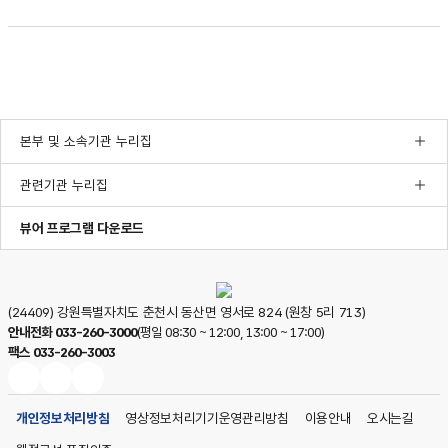
본부 및 소속기관 누리집
관련기관 누리집
한글뷰어프로그램다운로드
pdf뷰어프로그램다운로드
ppt뷰어프로그램다운로드
뷰어 프로그램 다운로드
(24409) 강원특별자치도 춘천시 동산면 영서로 824 (원창 5리 713)
안내전화
033-260-3000
(평일 08:30 ~ 12:00, 13:00 ~ 17:00)
팩스
033-260-3003
국립춘천병원
국립춘천병원
국립춘천병원
페이스북
블로그
인스타그램
개인정보처리방침
영상정보처리기기운영관리방침
이용안내
오시는길