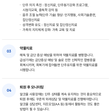
단주 의지 촉진 : 정신치료, 단주동기강화 프로그램,
시청각교육, 중독학 강의 등
음주 조절 능력(단주 기술) 향상: 인지행동, 사회기술훈련,
집단정신치료
성격변화 유도 : 정신치료 및 집단정신치료
가족의 지지체계 강화: 가족 교육 및 치료
약물치료
03
해독 및 금단 증상 예방을 위하여 약물치료를 병행합니다.
급성기에는 금단증상 예방 및 술로 인한 신체적인 합병증을
회복시키며, 회복기에 접어들면 단주유지를 위한 약물치료를
시행합니다.
퇴원 후 모니터링
04
알코올 사용장애는 단주 상태를 계속 유지하는 것이 중요하므로
퇴원 후에도 꾸준히 외래상담 및 약물치료를 진행해야합니다.
알코올 상담센터, 자조모임(AA 등) 등에서 활동하는 것도 좋은
방법이 될 수 있습니다.