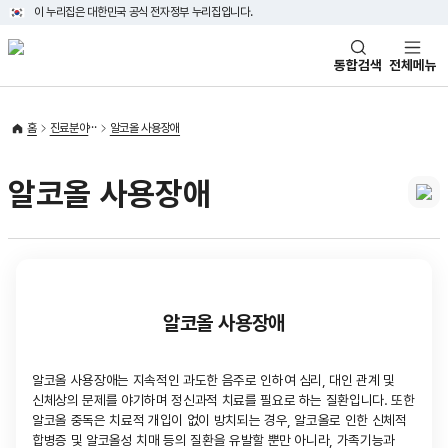
이 누리집은 대한민국 공식 전자정부 누리집입니다.
태극기
통합검색
전체메뉴
홈
진료분야
알코올 사용장애
알코올 사용장애
알코올 사용장애
알코올 사용장애는 지속적인 과도한 음주로 인하여 심리, 대인 관계 및
신체상의 문제를 야기하며 정신과적 치료를 필요로 하는 질환입니다. 또한
알코올 중독은 치료적 개입이 없이 방치되는 경우, 알코올로 인한 신체적
합병증 및 알코올성 치매 등의 질환을 유발할 뿐만 아니라, 가족기능과